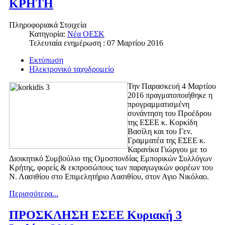
ΚΡΗΤΗ
Πληροφοριακά Στοιχεία
Κατηγορία:
Νέα ΟΕΣΚ
Τελευταία ενημέρωση : 07 Μαρτίου 2016
Εκτύπωση
Ηλεκτρονικό ταχυδρομείο
Την Παρασκευή 4 Μαρτίου
2016 πραγματοποιήθηκε η
προγραμματισμένη
συνάντηση του Προέδρου
της ΕΣΕΕ κ. Κορκίδη
Βασίλη και του Γεν.
Γραμματέα της ΕΣΕΕ κ.
Καρανίκα Γιώργου με το
Διοικητικό Συμβούλιο της Ομοσπονδίας Εμπορικών Συλλόγων
Κρήτης, φορείς & εκπροσώπους των παραγωγικών φορέων του
Ν. Λασιθίου στο Επιμελητήριο Λασιθίου, στον Αγιο Νικόλαο.
Περισσότερα...
ΠΡΟΣΚΛΗΣΗ ΕΣΕΕ Κυριακή 3