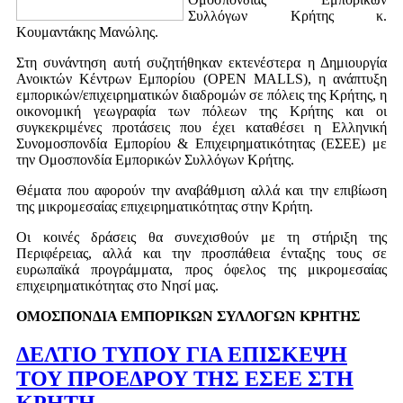
Συλλόγων Κρήτης κ.
Κουμαντάκης Μανώλης.
Στη συνάντηση αυτή συζητήθηκαν εκτενέστερα η Δημιουργία
Ανοικτών Κέντρων Εμπορίου (OPEN MALLS), η ανάπτυξη
εμπορικών/επιχειρηματικών διαδρομών σε πόλεις της Κρήτης, η
οικονομική γεωγραφία των πόλεων της Κρήτης και οι
συγκεκριμένες προτάσεις που έχει καταθέσει η Ελληνική
Συνομοσπονδία Εμπορίου & Επιχειρηματικότητας (ΕΣΕΕ) με
την Ομοσπονδία Εμπορικών Συλλόγων Κρήτης.
Θέματα που αφορούν την αναβάθμιση αλλά και την επιβίωση
της μικρομεσαίας επιχειρηματικότητας στην Κρήτη.
Οι κοινές δράσεις θα συνεχισθούν με τη στήριξη της
Περιφέρειας, αλλά και την προσπάθεια ένταξης τους σε
ευρωπαϊκά προγράμματα, προς όφελος της μικρομεσαίας
επιχειρηματικότητας στο Νησί μας.
ΟΜΟΣΠΟΝΔΙΑ ΕΜΠΟΡΙΚΩΝ ΣΥΛΛΟΓΩΝ ΚΡΗΤΗΣ
ΔΕΛΤΙΟ ΤΥΠΟΥ ΓΙΑ ΕΠΙΣΚΕΨΗ
ΤΟΥ ΠΡΟΕΔΡΟΥ ΤΗΣ ΕΣΕΕ ΣΤΗ