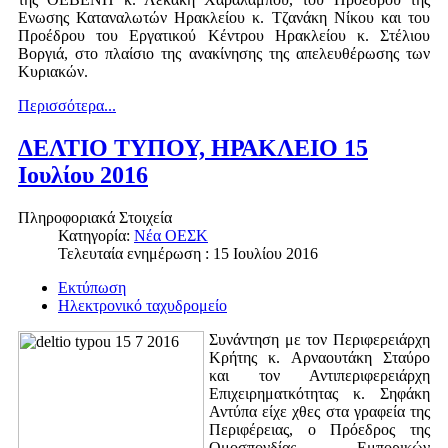
Ενωσης Καταναλωτών Ηρακλείου κ. Τζανάκη Νίκου και του
Προέδρου του Εργατικού Κέντρου Ηρακλείου κ. Στέλιου
Βοργιά, στο πλαίσιο της ανακίνησης της απελευθέρωσης των
Κυριακών.
Περισσότερα...
ΔΕΛΤΙΟ ΤΥΠΟΥ, HΡΑΚΛΕΙΟ 15
Ιουλίου 2016
Πληροφοριακά Στοιχεία
Κατηγορία:
Νέα ΟΕΣΚ
Τελευταία ενημέρωση : 15 Ιουλίου 2016
Εκτύπωση
Ηλεκτρονικό ταχυδρομείο
Συνάντηση με τον Περιφερειάρχη
Κρήτης κ. Αρναουτάκη Σταύρο
και τον Αντιπεριφερειάρχη
Επιχειρηματκότητας κ. Σηφάκη
Αντύπα είχε χθες στα γραφεία της
Περιφέρειας, ο Πρόεδρος της
Ομοσπονδίας Εμπορικών