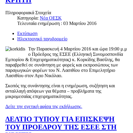
ΚΡΗΤΗ
Πληροφοριακά Στοιχεία
Κατηγορία:
Νέα ΟΕΣΚ
Τελευταία ενημέρωση : 03 Μαρτίου 2016
Εκτύπωση
Ηλεκτρονικό ταχυδρομείο
Την Παρασκευή 4 Μαρτίου 2016 και ώρα 19:00 μ.μ
ο Πρόεδρος της ΕΣΕΕ (Ελληνική Συνομοσπονδία
Εμπορίου & Επιχειρηματικότητας) κ. Κορκίδης Βασίλης, θα
παραβρεθεί σε συνάντηση με φορείς και εκπροσώπους των
παραγωγικών φορέων του Ν. Λασιθίου στο Επιμελητήριο
Λασιθίου στον Αγιο Νικόλαο.
Σκοπός της συνάντησης είναι η ενημέρωση, συζήτηση και
ανταλλαγή απόψεων για θέματα – προβλήματα της
μικρομεσαίας επιχειρηματικότητας.
Δείτε την σχετική αφίσα της εκδήλωσης.
ΔΕΛΤΙΟ ΤΥΠΟΥ ΓΙΑ ΕΠΙΣΚΕΨΗ
ΤΟΥ ΠΡΟΕΔΡΟΥ ΤΗΣ ΕΣΕΕ ΣΤΗ