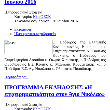
Ιουλίου 2016
Πληροφοριακά Στοιχεία
Κατηγορία:
Νέα ΟΕΣΚ
Τελευταία ενημέρωση : 30 Ιουνίου 2016
Εκτύπωση
Ηλεκτρονικό ταχυδρομείο
O Πρόεδρος της Ελληνικής
Συνομοσπονδίας Εμπορίου και
Επιχειρηματικότητας κ. Βασίλης
Κορκίδης, ο Πρόεδρος του
Επιμελητηρίου Λασιθίου κ. Θωμάς Χαριτάκης, ο Πρόεδρος της
Ομοσπονδίας Ε.Σ Κρήτης κ. Μανώλης Κουμαντάκης και ο
Πρόεδρος Ε.Σ. Αγ. Νικολάου κ. Οδυσσέας Παπαδάκης,
Περισσότερα...
ΠΡΟΓΡΑΜΜΑ ΕΚΔΗΛΩΣΗΣ «Η
επιχειρηματικότητα στον Άγιο Νικόλαο»
Πληροφοριακά Στοιχεία
Κατηγορία:
Νέα ΟΕΣΚ