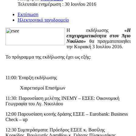
Τελευταία ενημέρωση : 30 Ιουνίου 2016
Εκτύπωση
Ηλεκτρονικό ταχυδρομείο
Η εκδήλωσης
«Η
επιχειρηματικότητα στον Άγιο
Νικόλαο»
θα πραγματοποιηθει
την Κυριακή 3 Ιουλίου 2016.
Το πρόγραμμα της εκδήλωσης έχει ως εξής:
11:00: Έναρξη εκδήλωσης
Χαιρετισμοί Επισήμων
11:30: Παρουσίαση μελέτης ΙΝΕΜΥ – ΕΣΕΕ: Οικονομική
Γεωγραφία του Αγ. Νικολάου
12:00 Παρουσίαση κοινής δράσης ΕΣΕΕ – Εurobank: Business
Check – up
12:30 Συμπεράσματα: Πρόεδρος ΕΣΕΕ κ. Βασίλης
Κορκίδης, Βουλευτής Λασιθίου κ. Γιάννης Πλακιωτάκης.