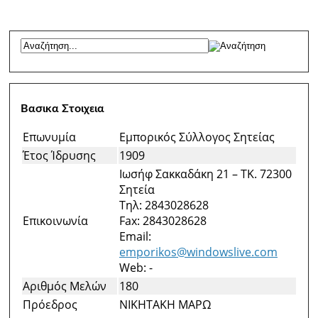
Βασικα Στοιχεια
Επωνυμία
Εμπορικός Σύλλογος Σητείας
Έτος Ίδρυσης
1909
Ιωσήφ Σακκαδάκη 21 – ΤΚ. 72300
Σητεία
Τηλ: 2843028628
Επικοινωνία
Fax: 2843028628
Email:
emporikos@windowslive.com
Web: -
Αριθμός Μελών
180
Πρόεδρος
ΝΙΚΗΤΑΚΗ ΜΑΡΩ