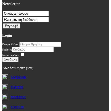
Newsletter
Login
Όνομα Χρήστη
Κωδικός
Να με θυμάσαι
Σύνδεση
Ακολουθηστε μας
FACEBOOK
TWITTER
PINTEREST
YOUTUBE