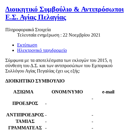
Διοικητικό Συμβούλιο & Αντιπρόσωποι
Ε.Σ. Αγίας Πελαγίας
Πληροφοριακά Στοιχεία
Τελευταία ενημέρωση : 22 Νοεμβρίου 2021
Εκτύπωση
Ηλεκτρονικό ταχυδρομείο
Σύμφωνα με τα αποτελέσματα των εκλογών του 2015, η
σύνθεση του Δ.Σ. και των αντιπροσώπων του Εμπορικού
Συλλόγου Αγίας Πεγαλίας έχει ως εξής:
ΔΙΟΙΚΗΤΙΚΟ ΣΥΜΒΟΥΛΙΟ
ΑΞΙΩΜΑ
ΟΝΟΜ/ΝΥΜΟ
e-mail
-
ΠΡΟΕΔΡΟΣ
-
ΑΝΤΙΠΡΟΕΔΡΟΣ
-
-
ΤΑΜΙΑΣ
-
-
ΓΡΑΜΜΑΤΕΑΣ
-
-