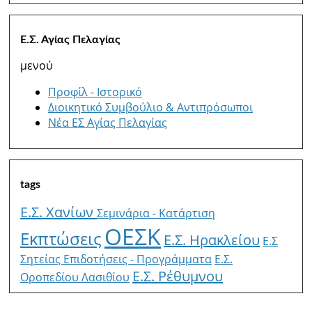
Ε.Σ. Αγίας Πελαγίας
μενού
Προφίλ - Ιστορικό
Διοικητικό Συμβούλιο & Αντιπρόσωποι
Νέα ΕΣ Αγίας Πελαγίας
tags
Ε.Σ. Χανίων
Σεμινάρια - Κατάρτιση
ΟΕΣΚ
Εκπτώσεις
Ε.Σ. Ηρακλείου
E.Σ
Σητείας
Επιδοτήσεις - Προγράμματα
Ε.Σ.
Ε.Σ. Ρέθυμνου
Οροπεδίου Λασιθίου