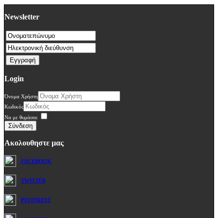
Newsletter
Login
Όνομα Χρήστη
Κωδικός
Να με θυμάσαι
Σύνδεση
Ακολουθηστε μας
FACEBOOK
TWITTER
PINTEREST