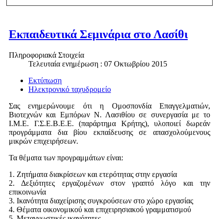
Εκπαιδευτικά Σεμινάρια στο Λασίθι
Πληροφοριακά Στοιχεία
Τελευταία ενημέρωση : 07 Οκτωβρίου 2015
Εκτύπωση
Ηλεκτρονικό ταχυδρομείο
Σας ενημερώνουμε ότι η Ομοσπονδία Επαγγελματιών,
Βιοτεχνών και Εμπόρων Ν. Λασιθίου σε συνεργασία με το
Ι.Μ.Ε. Γ.Σ.Ε.Β.Ε.Ε. (παράρτημα Κρήτης), υλοποιεί δωρεάν
προγράμματα δια βίου εκπαίδευσης σε απασχολούμενους
μικρών επιχειρήσεων.
Τα θέματα των προγραμμάτων είναι:
1. Ζητήματα διακρίσεων και ετερότητας στην εργασία
2. Δεξιότητες εργαζομένων στον γραπτό λόγο και την
επικοινωνία
3. Ικανότητα διαχείρισης συγκρούσεων στο χώρο εργασίας
4. Θέματα οικονομικού και επιχειρησιακού γραμματισμού
5. Μεταγνωστικές ικανότητες