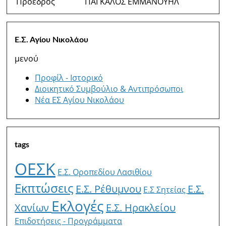
Πρόεδρος
ΠΑΓΚΑΛΟΣ ΕΜΜΑΝΟΥΗΛ
Ε.Σ. Αγίου Νικολάου
μενού
Προφίλ - Ιστορικό
Διοικητικό Συμβούλιο & Αντιπρόσωποι
Νέα ΕΣ Αγίου Νικολάου
tags
ΟΕΣΚ
Ε.Σ. Οροπεδίου Λασιθίου
Εκπτώσεις
Ε.Σ. Ρέθυμνου
Ε.Σ.
E.Σ Σητείας
Εκλογές
Χανίων
Ε.Σ. Ηρακλείου
Επιδοτήσεις - Προγράμματα